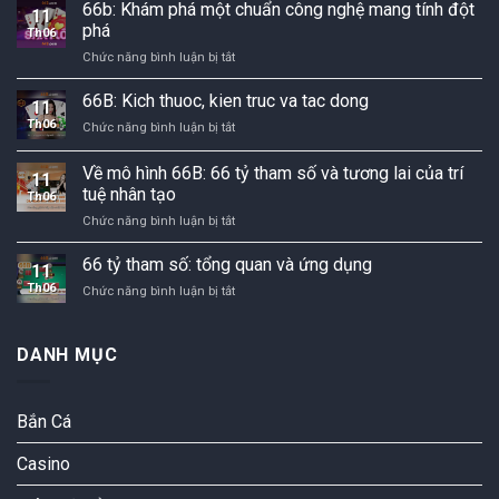
phóng
66B
66b: Khám phá một chuẩn công nghệ mang tính đột
11
sức
phá
Th06
mạnh
66b:
Chức năng bình luận bị tắt
của
Khám
mô
phá
66B: Kich thuoc, kien truc va tac dong
hình
11
một
ngôn
Th06
66B:
Chức năng bình luận bị tắt
chuẩn
ngữ
Kich
công
lớn
thuoc,
Về mô hình 66B: 66 tỷ tham số và tương lai của trí
nghệ
11
kien
mang
tuệ nhân tạo
Th06
truc
tính
Về
Chức năng bình luận bị tắt
va
đột
mô
tac
phá
hình
dong
66 tỷ tham số: tổng quan và ứng dụng
11
66B:
Th06
66
Chức năng bình luận bị tắt
66
tỷ
tỷ
tham
tham
số:
DANH MỤC
số
tổng
và
quan
tương
và
lai
Bắn Cá
ứng
của
dụng
trí
Casino
tuệ
nhân