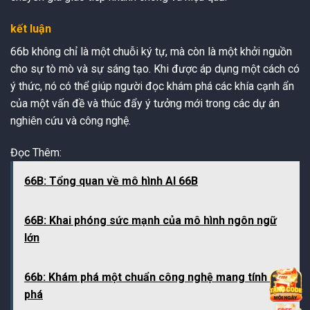
kết luận
66b không chỉ là một chuỗi ký tự, mà còn là một khởi nguồn
cho sự tò mò và sự sáng tạo. Khi được áp dụng một cách có
ý thức, nó có thể giúp người đọc khám phá các khía cạnh ẩn
của một vấn đề và thúc đẩy ý tưởng mới trong các dự án
nghiên cứu và công nghệ.
Đọc Thêm:
66B: Tổng quan về mô hình AI 66B
66B: Khai phóng sức mạnh của mô hình ngôn ngữ
lớn
66b: Khám phá một chuẩn công nghệ mang tính đột
phá