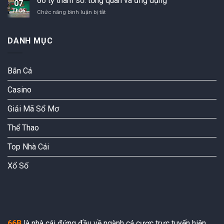
66 tỷ tham số: tổng quan và ứng dụng
07
66B:
Th06
66
Chức năng bình luận bị tắt
66
tỷ
tỷ
tham
tham
số:
DANH MỤC
số
tổng
và
quan
tương
và
lai
Bắn Cá
ứng
của
dụng
trí
Casino
tuệ
nhân
Giải Mã Sổ Mơ
tạo
Thể Thao
Top Nhà Cái
Xổ Số
66B
là nhà cái đứng đầu về ngành cá cược trực tuyến hiện