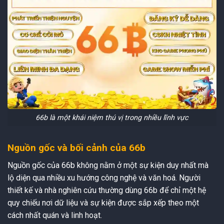
66b là một khái niệm thú vị trong nhiều lĩnh vực
Nguồn gốc và bối cảnh của 66b
Nguồn gốc của 66b không nằm ở một sự kiện duy nhất mà
lộ diện qua nhiều xu hướng công nghệ và văn hoá. Người
thiết kế và nhà nghiên cứu thường dùng 66b để chỉ một hệ
quy chiếu nơi dữ liệu và sự kiện được sắp xếp theo một
cách nhất quán và linh hoạt.