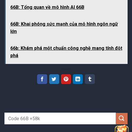
66B: Tổng quan về mô hình AI 66B
66B: Khai phóng sức mạnh của mô hình ngôn ngữ
lớn
66b: Khám phá một chuẩn công nghệ mang tính đột
phá