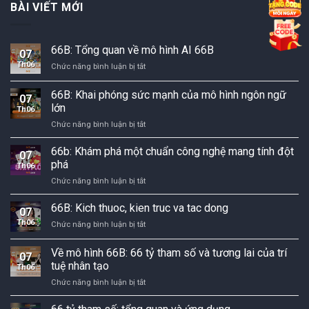
BÀI VIẾT MỚI
66B: Tổng quan về mô hình AI 66B
07
Th06
66B:
Chức năng bình luận bị tắt
Tổng
quan
66B: Khai phóng sức mạnh của mô hình ngôn ngữ
07
về
lớn
Th06
mô
66B:
Chức năng bình luận bị tắt
hình
Khai
AI
phóng
66B
66b: Khám phá một chuẩn công nghệ mang tính đột
07
sức
phá
Th06
mạnh
66b:
Chức năng bình luận bị tắt
của
Khám
mô
phá
66B: Kich thuoc, kien truc va tac dong
hình
07
một
ngôn
Th06
66B:
Chức năng bình luận bị tắt
chuẩn
ngữ
Kich
công
lớn
thuoc,
Về mô hình 66B: 66 tỷ tham số và tương lai của trí
nghệ
07
kien
mang
tuệ nhân tạo
Th06
truc
tính
Về
Chức năng bình luận bị tắt
va
đột
mô
tac
phá
hình
dong