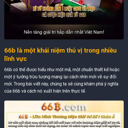
66b là một khái niệm thú vị trong nhiều
lĩnh vực
66b có thể được hiểu như một mã, một chuẩn thiết kế hoặc
một ý tưởng trừu tượng mang lại cách nhìn mới về sự đổi
mới. Trong bài viết này, chúng ta sẽ cùng khám phá ý nghĩa
của 66b và cách nó xuất hiện trên thực tế.