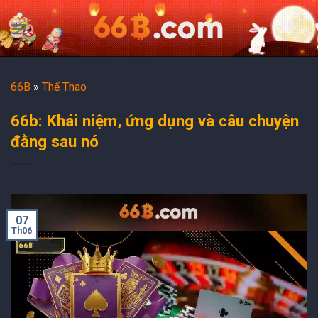
Skip
to
content
66B
»
Thể Thao
66b: Khái niệm, ứng dụng và câu chuyện
đằng sau nó
07
Th06