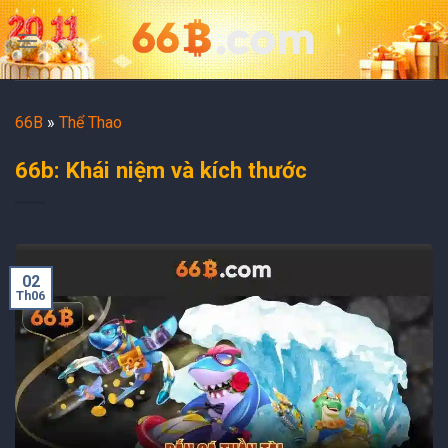
Skip
to
content
66B
»
Thể Thao
66b: Khái niệm và kích thước
02
Th06