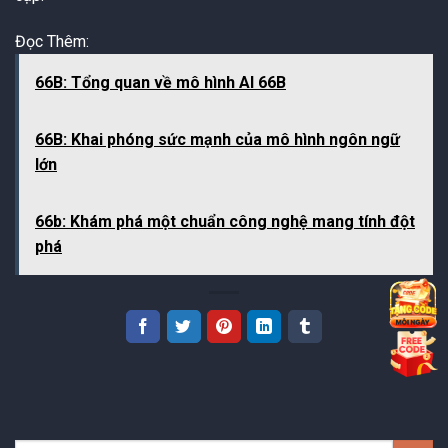
Đọc Thêm:
66B: Tổng quan về mô hình AI 66B
66B: Khai phóng sức mạnh của mô hình ngôn ngữ
lớn
66b: Khám phá một chuẩn công nghệ mang tính đột
phá