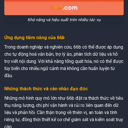
Khả năng và hiệu suất trên nhiều tác vụ
Ứng dụng tiềm năng của 66b
Trong doanh nghiệp và nghiên cứu, 66b có thể được áp dụng
cho tự động hoá văn bản, trợ lý ảo, phân tích dữ liệu và hỗ
trợ viết nội dung. Với khả năng tổng quát hóa, nó có thể được
tùy biến cho nhiều ngữ cảnh mà không cần huấn luyện từ
đầu.
Những thách thức và cân nhắc đạo đức
Những mô hình quy mô lớn như 66b đặt ra thách thức về tiêu
thụ năng lượng, chi phí vận hành và rủi ro liên quan đến dữ
liệu và phản hồi. Cần thận trọng về thiên vị, an toàn và tính
riêng tư, đồng thời thiết kế cơ chế giám sát và kiểm soát truy
cập.