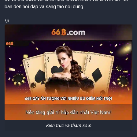
ban den hoi dap va sang tao noi dung.
\n
Kien truc va tham so\n