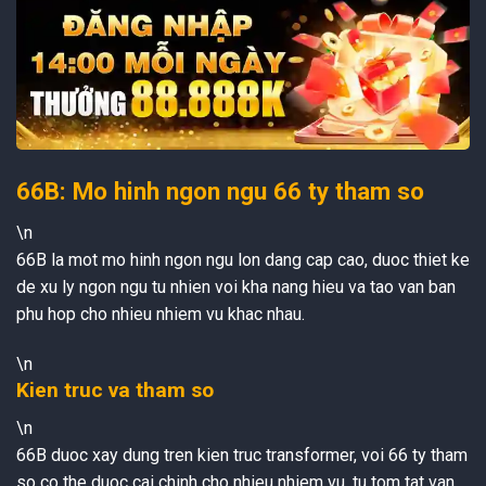
66B: Mo hinh ngon ngu 66 ty tham so
\n
66B la mot mo hinh ngon ngu lon dang cap cao, duoc thiet ke
de xu ly ngon ngu tu nhien voi kha nang hieu va tao van ban
phu hop cho nhieu nhiem vu khac nhau.
\n
Kien truc va tham so
\n
66B duoc xay dung tren kien truc transformer, voi 66 ty tham
so co the duoc cai chinh cho nhieu nhiem vu, tu tom tat van