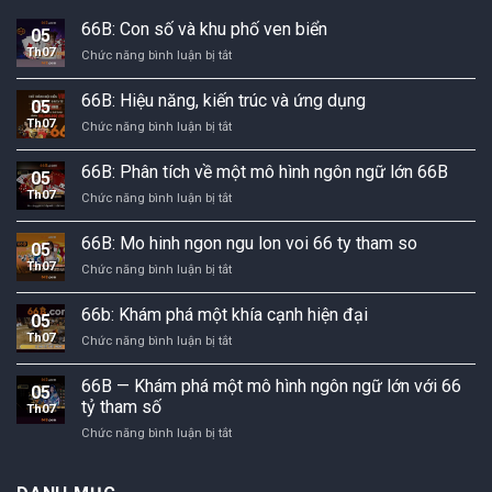
66B: Con số và khu phố ven biển
05
Th07
66B:
Chức năng bình luận bị tắt
Con
số
66B: Hiệu năng, kiến trúc và ứng dụng
05
và
Th07
66B:
Chức năng bình luận bị tắt
khu
Hiệu
phố
năng,
ven
66B: Phân tích về một mô hình ngôn ngữ lớn 66B
05
kiến
biển
Th07
66B:
Chức năng bình luận bị tắt
trúc
Phân
và
tích
ứng
66B: Mo hinh ngon ngu lon voi 66 ty tham so
05
về
dụng
Th07
66B:
Chức năng bình luận bị tắt
một
Mo
mô
hinh
hình
66b: Khám phá một khía cạnh hiện đại
05
ngon
ngôn
Th07
66b:
Chức năng bình luận bị tắt
ngu
ngữ
Khám
lon
lớn
phá
voi
66B — Khám phá một mô hình ngôn ngữ lớn với 66
66B
05
một
66
tỷ tham số
Th07
khía
ty
66B
Chức năng bình luận bị tắt
cạnh
tham
—
hiện
so
Khám
đại
phá