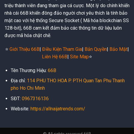
triệu thành viên đang tham gia cá cược. Một lý do chính khiến
nhà cái 66B khiến đông đảo người chơi yêu thích là tính bảo
mật cao với hệ thống Secure Socket ( Mã hóa blockchian SS
128-bit), 66B cam kết đảm bảo các thông tin dữ liệu luôn
được mã hóa chặt chẽ.
⭐️
Giới Thiệu 66B
|
Điều Kiện Tham Gia
|
Bản Quyền
|
Bảo Mật
|
Liên Hệ 66B
|
Site Map
⭐️
Tên Thương Hiệu:
66B
Địa chỉ:
114 PHU THO HOA P. PTH Quan Tan Phu Thanh
pho Ho Chi Minh
SĐT:
0967316136
Website:
https://allnaijatrends.com/