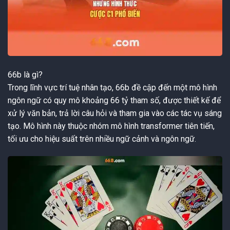
66b là gì?
Trong lĩnh vực trí tuệ nhân tạo, 66b đề cập đến một mô hình
ngôn ngữ có quy mô khoảng 66 tỷ tham số, được thiết kế để
xử lý văn bản, trả lời câu hỏi và tham gia vào các tác vụ sáng
tạo. Mô hình này thuộc nhóm mô hình transformer tiên tiến,
tối ưu cho hiệu suất trên nhiều ngữ cảnh và ngôn ngữ.