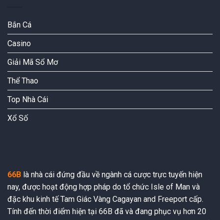
ngôn
tuệ
ngữ
nhân
66
tạo
Bắn Cá
tỷ
tham
Casino
số
và
ảnh
Giải Mã Sổ Mơ
hưởng
của
Thể Thao
nó
Top Nhà Cái
Xổ Số
66B
là nhà cái đứng đầu về ngành cá cược trực tuyến hiện
nay, được hoạt động hợp pháp do tổ chức Isle of Man và
đặc khu kinh tế Tam Giác Vàng Cagayan and Freeport cấp.
Tính đến thời điểm hiện tại 66B đã và đang phục vụ hơn 20