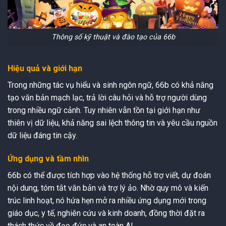
Thông số kỹ thuật và đào tạo của 66b
Hiệu quả và giới hạn
Trong những tác vụ hiểu và sinh ngôn ngữ, 66b có khả năng
tạo văn bản mạch lạc, trả lời câu hỏi và hỗ trợ người dùng
trong nhiều ngữ cảnh. Tuy nhiên vẫn tồn tại giới hạn như
thiên vị dữ liệu, khả năng sai lệch thông tin và yêu cầu nguồn
dữ liệu đáng tin cậy.
Ứng dụng và tầm nhìn
66b có thể được tích hợp vào hệ thống hỗ trợ viết, dự đoán
nội dung, tóm tắt văn bản và trợ lý ảo. Nhờ quy mô và kiến
trúc linh hoạt, nó hứa hẹn mở ra nhiều ứng dụng mới trong
giáo dục, y tế, nghiên cứu và kinh doanh, đồng thời đặt ra
thách thức về đạo đức và an toàn AI.