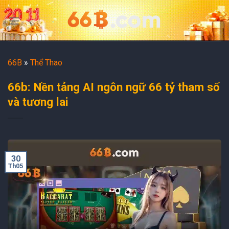
Skip
to
content
66B
»
Thể Thao
66b: Nền tảng AI ngôn ngữ 66 tỷ tham số
và tương lai
30
Th05