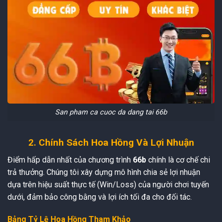
San pham ca cuoc da dang tai 66b
2. Chính Sách Hoa Hồng Và Lợi Nhuận
Điểm hấp dẫn nhất của chương trình
66b
chính là cơ chế chi
trả thưởng. Chúng tôi xây dựng mô hình chia sẻ lợi nhuận
dựa trên hiệu suất thực tế (Win/Loss) của người chơi tuyến
dưới, đảm bảo công bằng và lợi ích tối đa cho đối tác.
Bảng Tỷ Lệ Hoa Hồng Tham Khảo