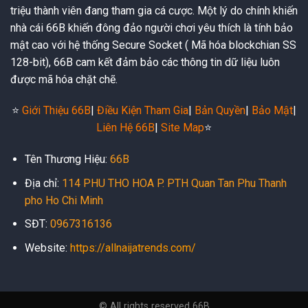
triệu thành viên đang tham gia cá cược. Một lý do chính khiến
nhà cái 66B khiến đông đảo người chơi yêu thích là tính bảo
mật cao với hệ thống Secure Socket ( Mã hóa blockchian SS
128-bit), 66B cam kết đảm bảo các thông tin dữ liệu luôn
được mã hóa chặt chẽ.
⭐️
Giới Thiệu 66B
|
Điều Kiện Tham Gia
|
Bản Quyền
|
Bảo Mật
|
Liên Hệ 66B
|
Site Map
⭐️
Tên Thương Hiệu:
66B
Địa chỉ:
114 PHU THO HOA P. PTH Quan Tan Phu Thanh
pho Ho Chi Minh
SĐT:
0967316136
Website:
https://allnaijatrends.com/
© All rights reserved 66B