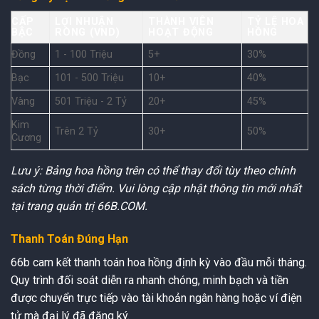
CẤP
LỢI NHUẬN
THÀNH VIÊN
TỶ LỆ HOA
BẬC
RÒNG (VND)
HOẠT ĐỘNG
HỒNG
Đồng
1 - 100 Triệu
5+
30%
Bạc
101 - 500 Triệu
10+
40%
Vàng
501 Triệu - 2 Tỷ
20+
45%
Kim
Trên 2 Tỷ
30+
50%
Cương
Lưu ý: Bảng hoa hồng trên có thể thay đổi tùy theo chính
sách từng thời điểm. Vui lòng cập nhật thông tin mới nhất
tại trang quản trị 66B.COM.
Thanh Toán Đúng Hạn
66b cam kết thanh toán hoa hồng định kỳ vào đầu mỗi tháng.
Quy trình đối soát diễn ra nhanh chóng, minh bạch và tiền
được chuyển trực tiếp vào tài khoản ngân hàng hoặc ví điện
tử mà đại lý đã đăng ký.