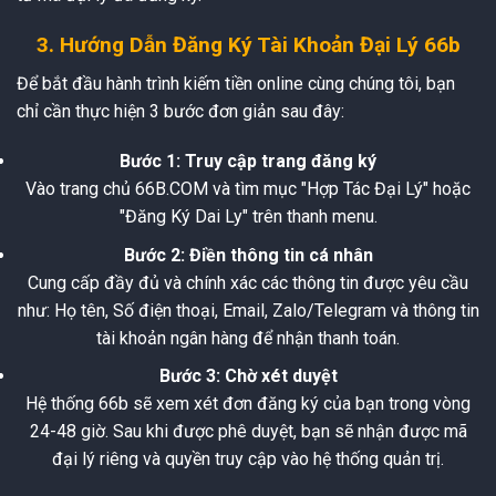
3. Hướng Dẫn Đăng Ký Tài Khoản Đại Lý 66b
Để bắt đầu hành trình kiếm tiền online cùng chúng tôi, bạn
chỉ cần thực hiện 3 bước đơn giản sau đây:
Bước 1: Truy cập trang đăng ký
Vào trang chủ 66B.COM và tìm mục "Hợp Tác Đại Lý" hoặc
"Đăng Ký Dai Ly" trên thanh menu.
Bước 2: Điền thông tin cá nhân
Cung cấp đầy đủ và chính xác các thông tin được yêu cầu
như: Họ tên, Số điện thoại, Email, Zalo/Telegram và thông tin
tài khoản ngân hàng để nhận thanh toán.
Bước 3: Chờ xét duyệt
Hệ thống 66b sẽ xem xét đơn đăng ký của bạn trong vòng
24-48 giờ. Sau khi được phê duyệt, bạn sẽ nhận được mã
đại lý riêng và quyền truy cập vào hệ thống quản trị.