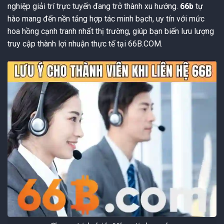
nghiệp giải trí trực tuyến đang trở thành xu hướng.
66b
tự
hào mang đến nền tảng hợp tác minh bạch, uy tín với mức
hoa hồng cạnh tranh nhất thị trường, giúp bạn biến lưu lượng
truy cập thành lợi nhuận thực tế tại 66B.COM.