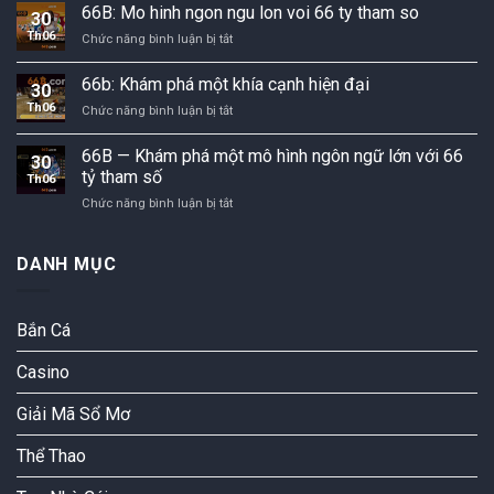
tích
ứng
66B: Mo hinh ngon ngu lon voi 66 ty tham so
30
về
dụng
Th06
66B:
Chức năng bình luận bị tắt
một
Mo
mô
hinh
hình
66b: Khám phá một khía cạnh hiện đại
30
ngon
ngôn
Th06
66b:
Chức năng bình luận bị tắt
ngu
ngữ
Khám
lon
lớn
phá
voi
66B — Khám phá một mô hình ngôn ngữ lớn với 66
66B
30
một
66
tỷ tham số
Th06
khía
ty
66B
Chức năng bình luận bị tắt
cạnh
tham
—
hiện
so
Khám
đại
phá
DANH MỤC
một
mô
hình
Bắn Cá
ngôn
ngữ
Casino
lớn
với
66
Giải Mã Sổ Mơ
tỷ
tham
Thể Thao
số