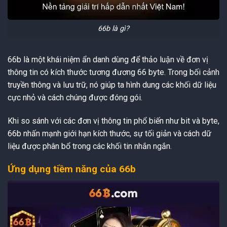
66b là gì?
66b là một khái niệm ẩn danh dùng để thảo luận về đơn vị
thông tin có kích thước tương đương 66 byte. Trong bối cảnh
truyền thông và lưu trữ, nó giúp ta hình dung các khối dữ liệu
cực nhỏ và cách chúng được đóng gói.
Khi so sánh với các đơn vị thông tin phổ biến như bit và byte,
66b nhấn mạnh giới hạn kích thước, sự tối giản và cách dữ
liệu được phân bổ trong các khối tin nhắn ngắn.
Ứng dụng tiềm năng của 66b