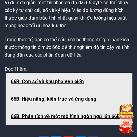
Ví dụ đơn giản: một tin nhắn có độ dài 66 byte có thể chứa
các ký tự chữ cái, số và ký hiệu. Việc đo lường đúng kích
thước giúp đảm bảo tính nhất quán khi đo lường hiệu suất
mạng hoặc tối ưu hóa lưu trữ.
Trong thực tế, bạn có thể cấu hình hệ thống để giới hạn kích
thước thông tin ở mức 66b để thử nghiệm độ tin cậy và tính
đúng đắn của các phân đoạn dữ liệu.
Đọc Thêm:
66B: Con số và khu phố ven biển
66B: Hiệu năng, kiến trúc và ứng dụng
66B: Phân tích về một mô hình ngôn ngữ lớn 66B