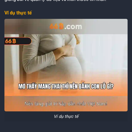
Ví dụ thực tế
Ví dụ thực tế