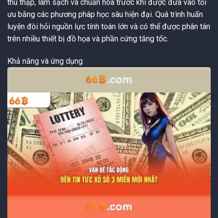
thu thập, làm sạch và chuẩn hóa trước khi được đưa vào tối
ưu bằng các phương pháp học sâu hiện đại. Quá trình huấn
luyện đòi hỏi nguồn lực tính toán lớn và có thể được phân tán
trên nhiều thiết bị đồ họa và phần cứng tăng tốc.
Khả năng và ứng dụng