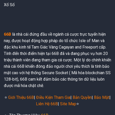
Xổ Số
66B
là nhà cái đứng đầu về ngành cá cược trực tuyến hiện
nay, được hoạt động hợp pháp do tổ chức Isle of Man và
đặc khu kinh tế Tam Giác Vàng Cagayan and Freeport cấp.
Tính đến thời điểm hiện tại 66B đã và đang phục vụ hơn 20
triệu thành viên đang tham gia cá cược. Một lý do chính khiến
nhà cái 66B khiến đông đảo người chơi yêu thích là tính bảo
mật cao với hệ thống Secure Socket ( Mã hóa blockchian SS
128-bit), 66B cam kết đảm bảo các thông tin dữ liệu luôn
được mã hóa chặt chẽ.
⭐️
Giới Thiệu 66B
|
Điều Kiện Tham Gia
|
Bản Quyền
|
Bảo Mật
|
Liên Hệ 66B
|
Site Map
⭐️