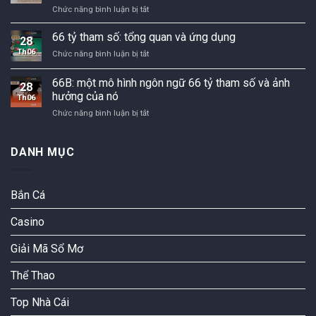
tính
Về
Chức năng bình luận bị tắt
va
đột
mô
tac
phá
hình
dong
66 tỷ tham số: tổng quan và ứng dụng
28
66B:
Th06
66
Chức năng bình luận bị tắt
66
tỷ
tỷ
tham
66B: một mô hình ngôn ngữ 66 tỷ tham số và ảnh
tham
28
số:
số
hưởng của nó
Th06
tổng
và
66B:
Chức năng bình luận bị tắt
quan
tương
một
và
lai
mô
ứng
của
hình
dụng
DANH MỤC
trí
ngôn
tuệ
ngữ
nhân
66
tạo
Bắn Cá
tỷ
tham
Casino
số
và
ảnh
Giải Mã Sổ Mơ
hưởng
của
Thể Thao
nó
Top Nhà Cái