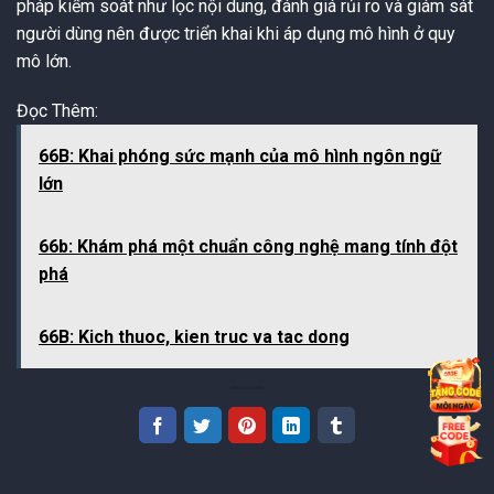
pháp kiểm soát như lọc nội dung, đánh giá rủi ro và giám sát
người dùng nên được triển khai khi áp dụng mô hình ở quy
mô lớn.
Đọc Thêm:
66B: Khai phóng sức mạnh của mô hình ngôn ngữ
lớn
66b: Khám phá một chuẩn công nghệ mang tính đột
phá
66B: Kich thuoc, kien truc va tac dong