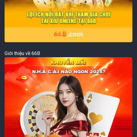
Giới thiệu về 66B