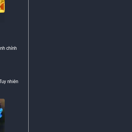
inh chỉnh
Tuy nhiên