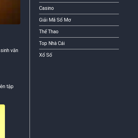
dụng
tuệ
Casino
nhân
tạo
Giải Mã Sổ Mơ
Thể Thao
Top Nhà Cái
 sinh văn
Xổ Số
rên tập