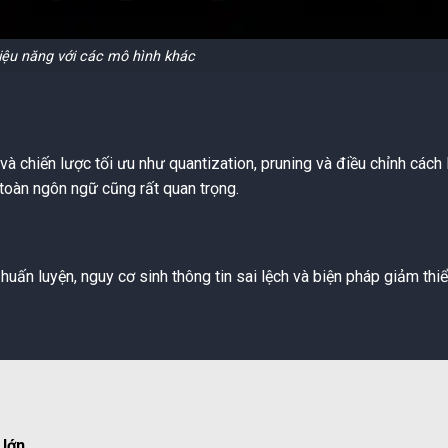
iệu năng với các mô hình khác
và chiến lược tối ưu như quantization, pruning và điều chỉnh cách
 toàn ngôn ngữ cũng rất quan trọng.
uấn luyện, nguy cơ sinh thông tin sai lệch và biện pháp giảm thiể
 lớn