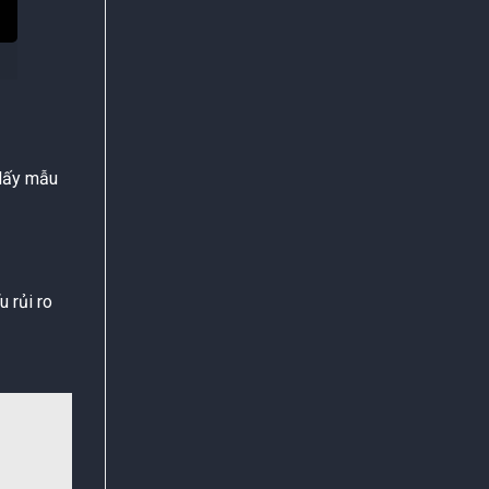
 lấy mẫu
u rủi ro