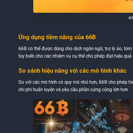
Kh
Ứng dụng tiềm năng của 66B
66B có thể được dùng cho dịch ngôn ngữ, trợ lý ảo, tóm t
tùy biến cho các nhiệm vụ cụ thể cho phép đạt hiệu quả 
So sánh hiệu năng với các mô hình khác
So với các mô hình có quy mô nhỏ hơn, 66B cho phép hiể
chi phí huấn luyện và yêu cầu phần cứng cũng lớn hơn.