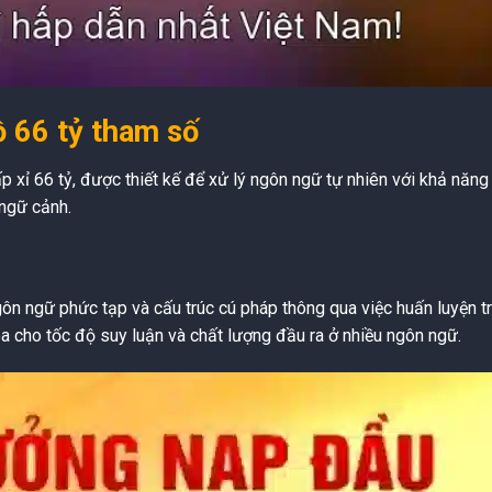
ồ 66 tỷ tham số
 xỉ 66 tỷ, được thiết kế để xử lý ngôn ngữ tự nhiên với khả năng
 ngữ cảnh.
n ngữ phức tạp và cấu trúc cú pháp thông qua việc huấn luyện t
hóa cho tốc độ suy luận và chất lượng đầu ra ở nhiều ngôn ngữ.