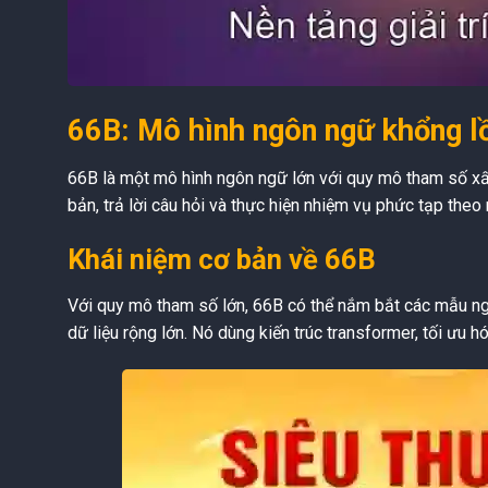
66B: Mô hình ngôn ngữ khổng l
66B là một mô hình ngôn ngữ lớn với quy mô tham số xấp
bản, trả lời câu hỏi và thực hiện nhiệm vụ phức tạp theo
Khái niệm cơ bản về 66B
Với quy mô tham số lớn, 66B có thể nắm bắt các mẫu ngô
dữ liệu rộng lớn. Nó dùng kiến trúc transformer, tối ưu 