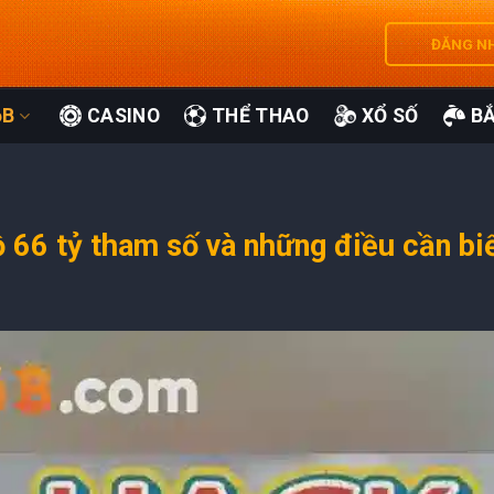
ĐĂNG N
6B
CASINO
THỂ THAO
XỔ SỐ
B
 66 tỷ tham số và những điều cần bi