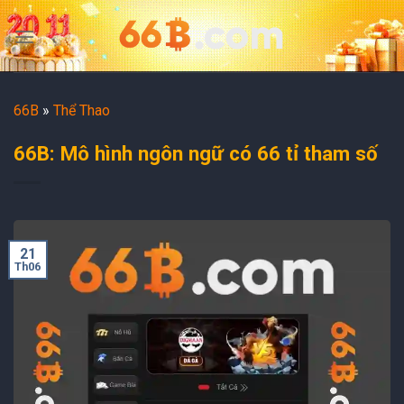
Skip
to
content
66B
»
Thể Thao
66B: Mô hình ngôn ngữ có 66 tỉ tham số
21
Th06