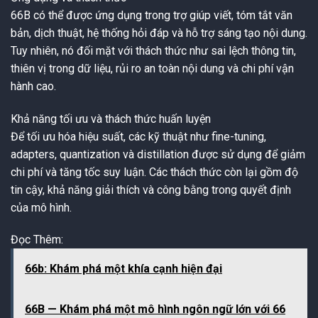
66B có thể được ứng dụng trong trợ giúp viết, tóm tắt văn
bản, dịch thuật, hệ thống hỏi đáp và hỗ trợ sáng tạo nội dung.
Tuy nhiên, nó đối mặt với thách thức như sai lệch thông tin,
thiên vị trong dữ liệu, rủi ro an toàn nội dung và chi phí vận
hành cao.
Khả năng tối ưu và thách thức huấn luyện
Để tối ưu hóa hiệu suất, các kỹ thuật như fine-tuning,
adapters, quantization và distillation được sử dụng để giảm
chi phí và tăng tốc suy luận. Các thách thức còn lại gồm độ
tin cậy, khả năng giải thích và công bằng trong quyết định
của mô hình.
Đọc Thêm:
66b: Khám phá một khía cạnh hiện đại
66B — Khám phá một mô hình ngôn ngữ lớn với 66