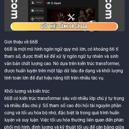
Giới thiệu về 66B
66B là một mô hình ngôn ngữ quy mô lớn, có khoảng 66 tỉ
tham số, được thiết kế để xử lý ngôn ngữ tự nhiên và sinh
văn bản chất lượng cao. Nó dựa trên kiến trúc transformer,
được huấn luyện trên một tập dữ liệu đa dạng và khối lượng
tính toán lớn để đạt hiệu năng tốt trên nhiều tác vụ.
Khối lượng và kiến trúc
66B có kiến trúc transformer sâu với nhiều lớp chú ý tự trọng
và nhiều đầu chú ý. Số tham số cao đòi hỏi tài nguyên phần
cứng và tối ưu hóa bộ nhớ, đặc biệt là trong quá trình huấn
luyện và suy luận. Việc tối ưu hóa thường liên quan đến phân
phối mô hình, định lượng và kỹ thuật tối ưu để cân bằng giữa