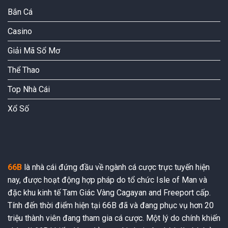
tac
phá
Bắn Cá
dong
Casino
Giải Mã Sổ Mơ
Thể Thao
Top Nhà Cái
Xổ Số
66B
là nhà cái đứng đầu về ngành cá cược trực tuyến hiện
nay, được hoạt động hợp pháp do tổ chức Isle of Man và
đặc khu kinh tế Tam Giác Vàng Cagayan and Freeport cấp.
Tính đến thời điểm hiện tại 66B đã và đang phục vụ hơn 20
triệu thành viên đang tham gia cá cược. Một lý do chính khiến