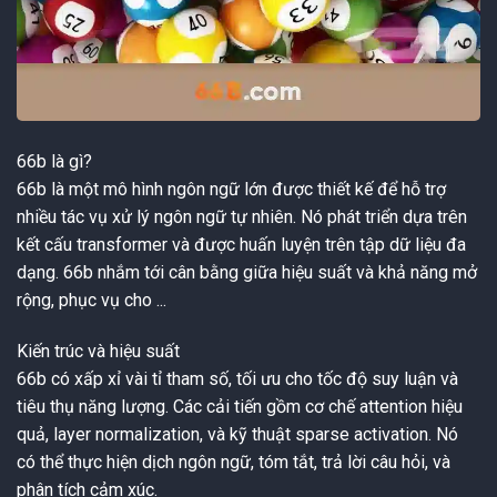
66b là gì?
66b là một mô hình ngôn ngữ lớn được thiết kế để hỗ trợ
nhiều tác vụ xử lý ngôn ngữ tự nhiên. Nó phát triển dựa trên
kết cấu transformer và được huấn luyện trên tập dữ liệu đa
dạng. 66b nhắm tới cân bằng giữa hiệu suất và khả năng mở
rộng, phục vụ cho ...
Kiến trúc và hiệu suất
66b có xấp xỉ vài tỉ tham số, tối ưu cho tốc độ suy luận và
tiêu thụ năng lượng. Các cải tiến gồm cơ chế attention hiệu
quả, layer normalization, và kỹ thuật sparse activation. Nó
có thể thực hiện dịch ngôn ngữ, tóm tắt, trả lời câu hỏi, và
phân tích cảm xúc.