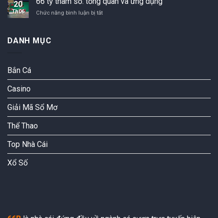
66 tỷ tham số: tổng quan và ứng dụng
20
66B:
Th06
66
Chức năng bình luận bị tắt
66
tỷ
tỷ
tham
tham
số:
DANH MỤC
số
tổng
và
quan
tương
và
lai
Bắn Cá
ứng
của
dụng
trí
Casino
tuệ
nhân
Giải Mã Sổ Mơ
tạo
Thể Thao
Top Nhà Cái
Xổ Số