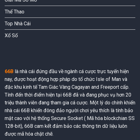
Thể Thao
Top Nhà Cái
Xổ Số
66B
là nhà cái đứng đầu về ngành cá cược trực tuyến hiện
nay, được hoạt động hợp pháp do tổ chức Isle of Man và
đặc khu kinh tế Tam Giác Vàng Cagayan and Freeport cấp.
Tính đến thời điểm hiện tại 66B đã và đang phục vụ hơn 20
triệu thành viên đang tham gia cá cược. Một lý do chính khiến
nhà cái 66B khiến đông đảo người chơi yêu thích là tính bảo
mật cao với hệ thống Secure Socket ( Mã hóa blockchian SS
128-bit), 66B cam kết đảm bảo các thông tin dữ liệu luôn
được mã hóa chặt chẽ.