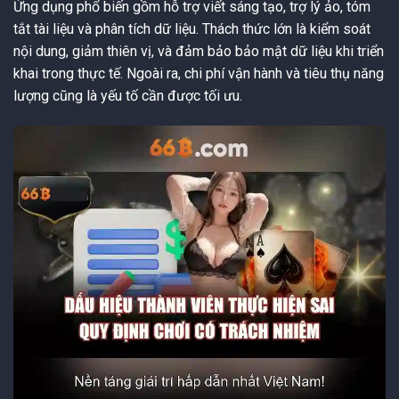
Ứng dụng phổ biến gồm hỗ trợ viết sáng tạo, trợ lý ảo, tóm
tắt tài liệu và phân tích dữ liệu. Thách thức lớn là kiểm soát
nội dung, giảm thiên vị, và đảm bảo bảo mật dữ liệu khi triển
khai trong thực tế. Ngoài ra, chi phí vận hành và tiêu thụ năng
lượng cũng là yếu tố cần được tối ưu.