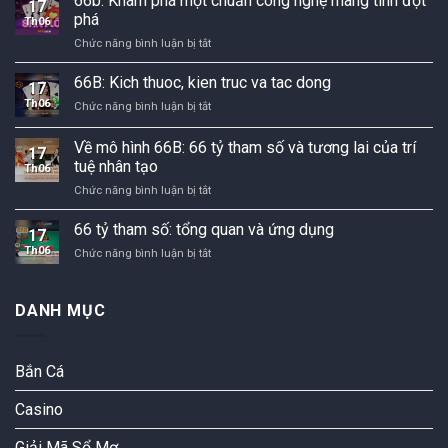
66b: Khám phá một chuẩn công nghệ mang tính đột
17
sức
phá
Th06
mạnh
66b:
Chức năng bình luận bị tắt
của
Khám
mô
phá
66B: Kich thuoc, kien truc va tac dong
hình
17
một
ngôn
Th06
66B:
Chức năng bình luận bị tắt
chuẩn
ngữ
Kich
công
lớn
thuoc,
Về mô hình 66B: 66 tỷ tham số và tương lai của trí
nghệ
17
kien
mang
tuệ nhân tạo
Th06
truc
tính
Về
Chức năng bình luận bị tắt
va
đột
mô
tac
phá
hình
dong
66 tỷ tham số: tổng quan và ứng dụng
17
66B:
Th06
66
Chức năng bình luận bị tắt
66
tỷ
tỷ
tham
tham
số:
DANH MỤC
số
tổng
và
quan
tương
và
lai
Bắn Cá
ứng
của
dụng
trí
Casino
tuệ
nhân
Giải Mã Sổ Mơ
tạo