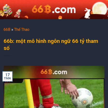
Skip
to
content
66B
»
Thể Thao
66b: một mô hình ngôn ngữ 66 tỷ tham
số
17
Th06