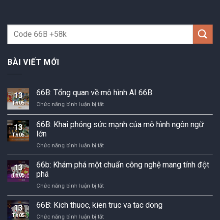
BÀI VIẾT MỚI
66B: Tổng quan về mô hình AI 66B
13
Th05
66B:
Chức năng bình luận bị tắt
Tổng
quan
66B: Khai phóng sức mạnh của mô hình ngôn ngữ
13
về
lớn
Th05
mô
66B:
Chức năng bình luận bị tắt
hình
Khai
AI
phóng
66B
66b: Khám phá một chuẩn công nghệ mang tính đột
13
sức
phá
Th05
mạnh
66b:
Chức năng bình luận bị tắt
của
Khám
mô
phá
66B: Kich thuoc, kien truc va tac dong
hình
13
một
ngôn
Th05
66B:
Chức năng bình luận bị tắt
chuẩn