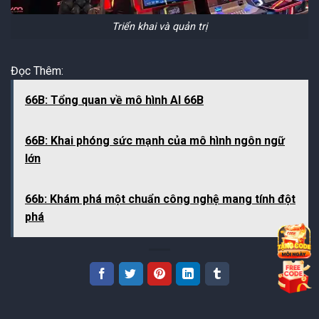
Triển khai và quản trị
Đọc Thêm:
66B: Tổng quan về mô hình AI 66B
66B: Khai phóng sức mạnh của mô hình ngôn ngữ
lớn
66b: Khám phá một chuẩn công nghệ mang tính đột
phá