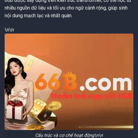
66b được xây dựng trên kiến trúc transformer, có thể học từ
nhiều nguồn dữ liệu và tối ưu cho ngữ cảnh rộng, giúp sinh
nội dung mạch lạc và nhất quán.
\n\n
Cấu trúc và cơ chế hoạt động\n\n