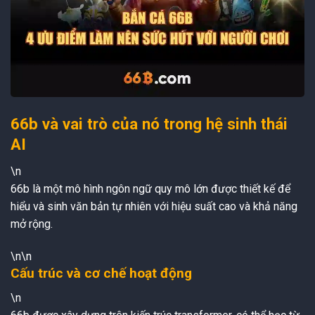
66b và vai trò của nó trong hệ sinh thái
AI
\n
66b là một mô hình ngôn ngữ quy mô lớn được thiết kế để
hiểu và sinh văn bản tự nhiên với hiệu suất cao và khả năng
mở rộng.
\n\n
Cấu trúc và cơ chế hoạt động
\n