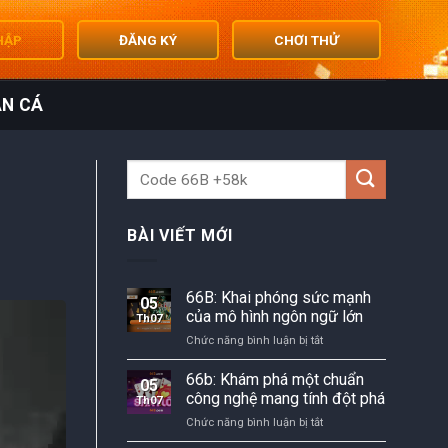
HẬP
ĐĂNG KÝ
CHƠI THỬ
ẮN CÁ
BÀI VIẾT MỚI
66B: Khai phóng sức mạnh
05
của mô hình ngôn ngữ lớn
Th07
66B:
Chức năng bình luận bị tắt
Khai
phóng
66b: Khám phá một chuẩn
05
sức
công nghệ mang tính đột phá
Th07
mạnh
66b:
Chức năng bình luận bị tắt
của
Khám
mô