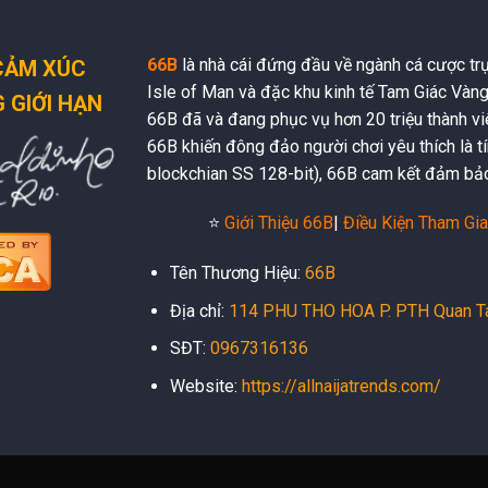
66B
là nhà cái đứng đầu về ngành cá cược tr
CẢM XÚC
Isle of Man và đặc khu kinh tế Tam Giác Vàng
 GIỚI HẠN
66B đã và đang phục vụ hơn 20 triệu thành vi
66B khiến đông đảo người chơi yêu thích là 
blockchian SS 128-bit), 66B cam kết đảm bảo 
⭐️
Giới Thiệu 66B
|
Điều Kiện Tham Gi
Tên Thương Hiệu:
66B
Địa chỉ:
114 PHU THO HOA P. PTH Quan Ta
SĐT:
0967316136
Website:
https://allnaijatrends.com/