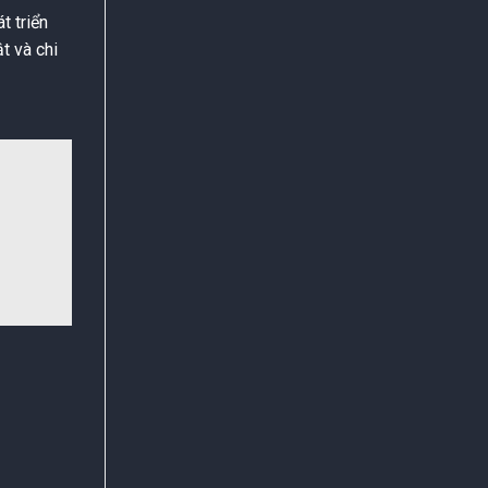
t triển
t và chi