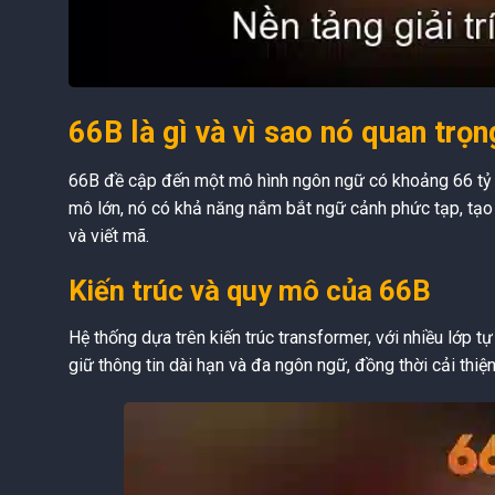
66B là gì và vì sao nó quan trọn
66B đề cập đến một mô hình ngôn ngữ có khoảng 66 tỷ t
mô lớn, nó có khả năng nắm bắt ngữ cảnh phức tạp, tạo v
và viết mã.
Kiến trúc và quy mô của 66B
Hệ thống dựa trên kiến trúc transformer, với nhiều lớp 
giữ thông tin dài hạn và đa ngôn ngữ, đồng thời cải thiện