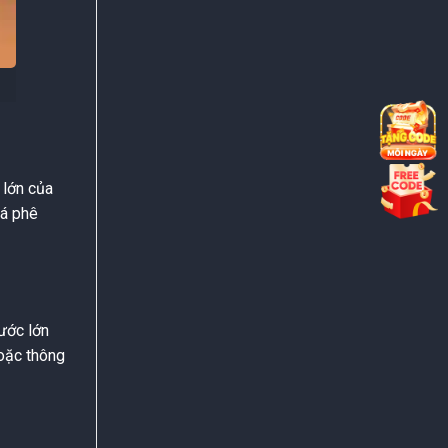
 lớn của
iá phê
hước lớn
hoặc thông