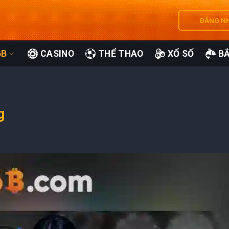
ĐĂNG N
6B
CASINO
THỂ THAO
XỔ SỐ
B
g