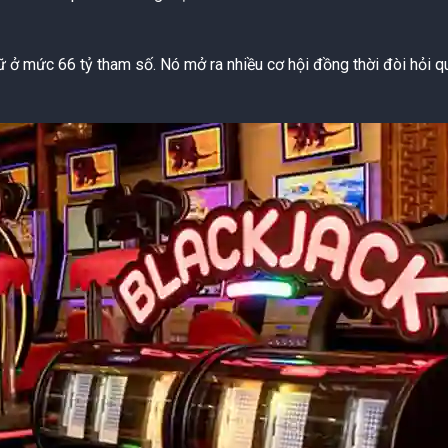
 ở mức 66 tỷ tham số. Nó mở ra nhiều cơ hội đồng thời đòi hỏi quả