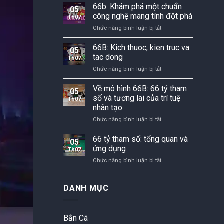
phóng
66b: Khám phá một chuẩn
66B
05
sức
công nghệ mang tính đột phá
Th07
mạnh
66b:
Chức năng bình luận bị tắt
của
Khám
mô
phá
66B: Kich thuoc, kien truc va
hình
05
một
ngôn
tac dong
Th07
chuẩn
ngữ
66B:
Chức năng bình luận bị tắt
công
lớn
Kich
nghệ
thuoc,
Về mô hình 66B: 66 tỷ tham
mang
05
kien
tính
số và tương lai của trí tuệ
Th07
truc
đột
nhân tạo
va
phá
Về
Chức năng bình luận bị tắt
tac
mô
dong
hình
66 tỷ tham số: tổng quan và
05
66B:
ứng dụng
Th07
66
66
Chức năng bình luận bị tắt
tỷ
tỷ
tham
tham
số
số:
DANH MỤC
và
tổng
tương
quan
lai
và
của
Bắn Cá
ứng
trí