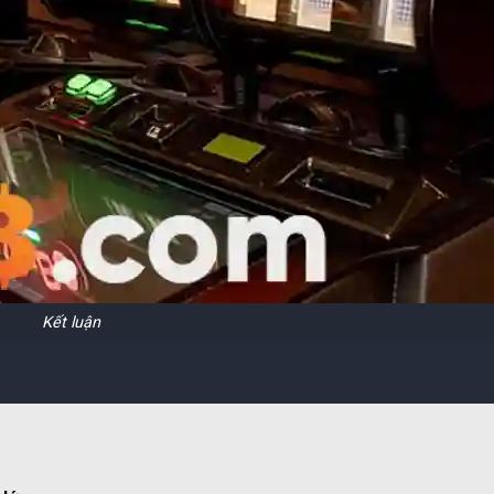
Kết luận