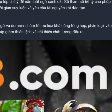
iều lớp chú ý để nắm bắt ngữ cảnh dài. Số tham số 66 tỷ cho phép
hời gian suy luận và yêu cầu tài nguyên khi đào tạo.
ngữ và domain, nhằm tối ưu hóa khả năng tổng hợp, phân loại, và 
úp giảm thiên lệch và cải thiện chất lượng đầu ra.