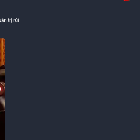
n trị rủi