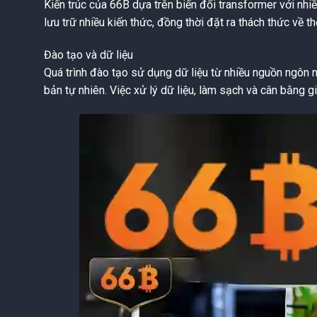
Kiến trúc của 66B dựa trên biến đổi transformer với nh
lưu trữ nhiều kiến thức, đồng thời đặt ra thách thức về t
Đào tạo và dữ liệu
Quá trình đào tạo sử dụng dữ liệu từ nhiều nguồn ngôn 
bản tự nhiên. Việc xử lý dữ liệu, làm sạch và cân bằng gi