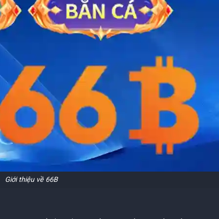
Giới thiệu về 66B