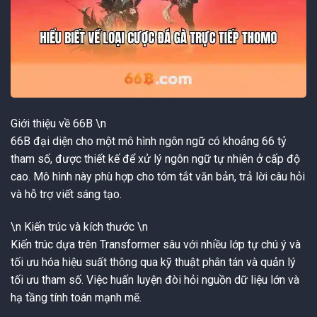
Giới thiệu về 66B
\n
66B đại diện cho một mô hình ngôn ngữ có khoảng 66 tỷ
tham số, được thiết kế để xử lý ngôn ngữ tự nhiên ở cấp độ
cao. Mô hình này phù hợp cho tóm tắt văn bản, trả lời câu hỏi
và hỗ trợ viết sáng tạo.
\n
Kiến trúc và kích thước
\n
Kiến trúc dựa trên Transformer sâu với nhiều lớp tự chú ý và
tối ưu hóa hiệu suất thông qua kỹ thuật phân tán và quản lý
tối ưu tham số. Việc huấn luyện đòi hỏi nguồn dữ liệu lớn và
hạ tầng tính toán mạnh mẽ.