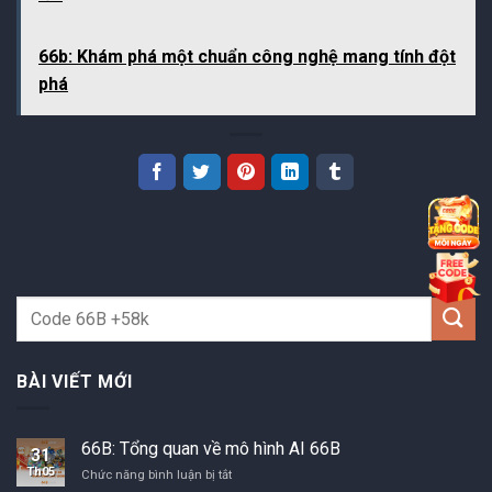
66b: Khám phá một chuẩn công nghệ mang tính đột
phá
BÀI VIẾT MỚI
66B: Tổng quan về mô hình AI 66B
31
Th05
66B:
Chức năng bình luận bị tắt