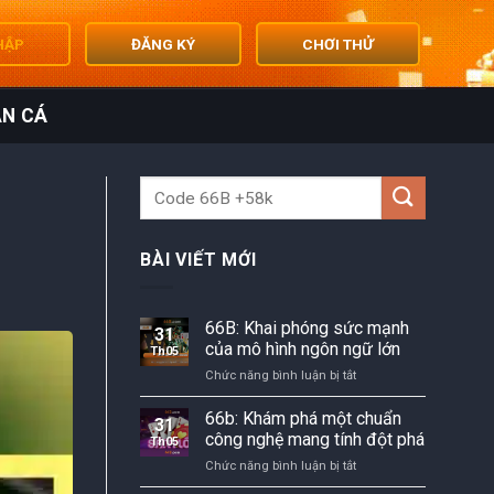
HẬP
ĐĂNG KÝ
CHƠI THỬ
ẮN CÁ
BÀI VIẾT MỚI
66B: Khai phóng sức mạnh
31
của mô hình ngôn ngữ lớn
Th05
66B:
Chức năng bình luận bị tắt
Khai
phóng
66b: Khám phá một chuẩn
31
sức
công nghệ mang tính đột phá
Th05
mạnh
66b:
Chức năng bình luận bị tắt
của
Khám
mô