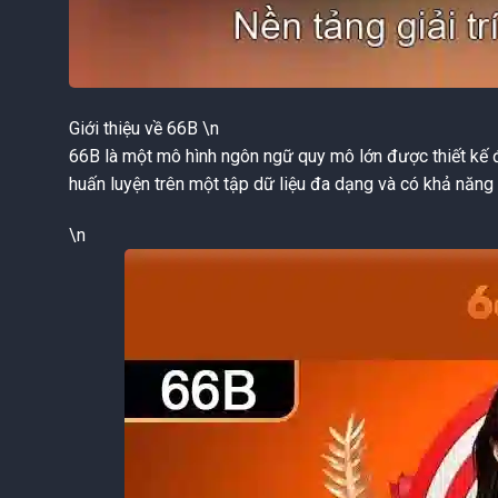
Giới thiệu về 66B
\n
66B là một mô hình ngôn ngữ quy mô lớn được thiết kế đ
huấn luyện trên một tập dữ liệu đa dạng và có khả năng 
\n