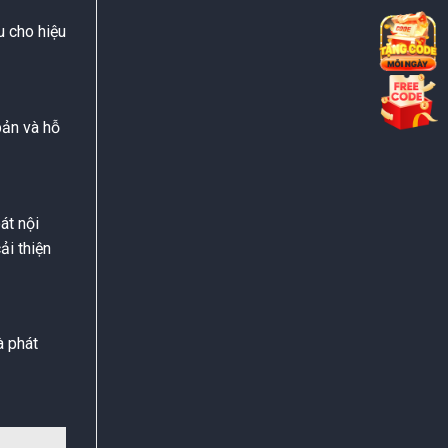
u cho hiệu
bản và hỗ
át nội
ải thiện
à phát