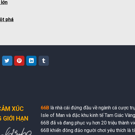
 lớn
ột phá
66B
là nhà cái đứng đầu về ngành cá cược tr
CẢM XÚC
Isle of Man và đặc khu kinh tế Tam Giác Vàng
 GIỚI HẠN
66B đã và đang phục vụ hơn 20 triệu thành vi
66B khiến đông đảo người chơi yêu thích là 