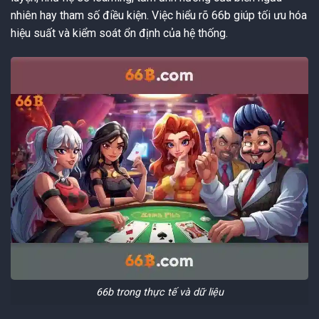
nhiên hay tham số điều kiện. Việc hiểu rõ 66b giúp tối ưu hóa
hiệu suất và kiểm soát ổn định của hệ thống.
66b trong thực tế và dữ liệu