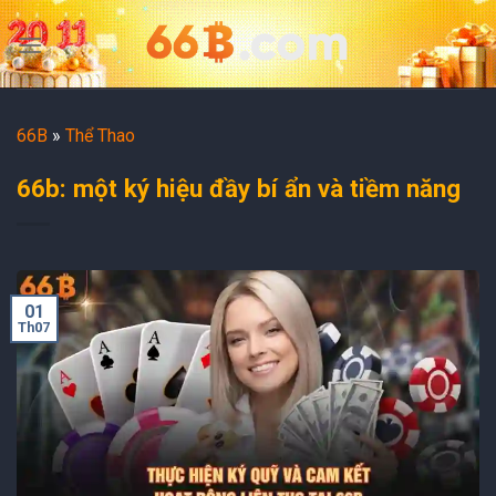
Skip
to
content
66B
»
Thể Thao
66b: một ký hiệu đầy bí ẩn và tiềm năng
01
Th07